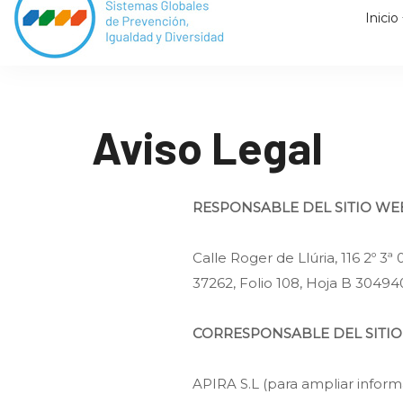
Inicio
Aviso Legal
RESPONSABLE DEL SITIO WE
Calle Roger de Llúria, 116 2º 
37262, Folio 108, Hoja B 304940,
CORRESPONSABLE DEL SITIO
APIRA S.L (para ampliar infor