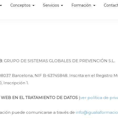
Conceptos
Servicios
Formación
Contac
B
: GRUPO DE SISTEMAS GLOBALES DE PREVENCIÓN S.L.
3ª 08037 Barcelona, NIF B-63745848. Inscrita en el Registro
 Inscripción 1.
 WEB EN EL TRATAMIENTO DE DATOS
(
ver política de pri
mación puede comunicarse a través de
info@igualiaformaci