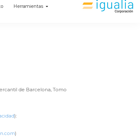
to
Herramientas
 Mercantil de Barcelona, Tomo
vacidad
):
on.com
)