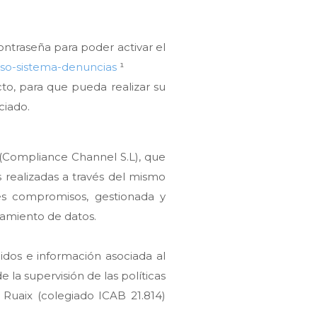
ontraseña para poder activar el
eso-sistema-denuncias
¹
cto, para que pueda realizar su
ciado.
 (Compliance Channel S.L), que
 realizadas a través del mismo
tes compromisos, gestionada y
tamiento de datos.
idos e información asociada al
la supervisión de las políticas
Ruaix (colegiado ICAB 21.814)