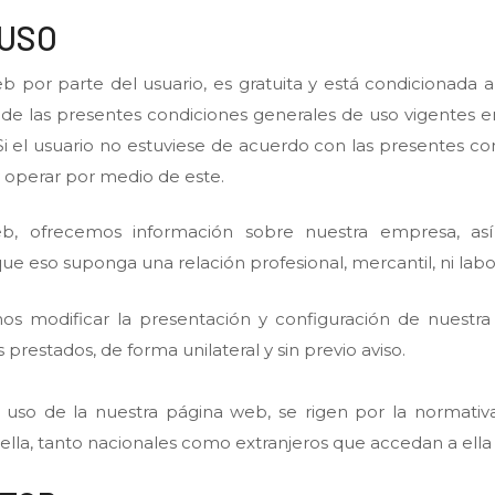
 USO
 por parte del usuario, es gratuita y está condicionada a
vas de las presentes condiciones generales de uso vigentes
 el usuario no estuviese de acuerdo con las presentes co
 y operar por medio de este.
b, ofrecemos información sobre nuestra empresa, así
que eso suponga una relación profesional, mercantil, ni labor
 modificar la presentación y configuración de nuestra W
 prestados, de forma unilateral y sin previo aviso.
 uso de la nuestra página web, se rigen por la normativ
la, tanto nacionales como extranjeros que accedan a ella y 