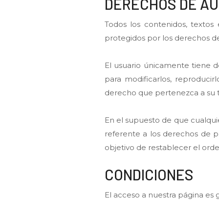
DERECHOS DE A
Todos los contenidos, texto
protegidos por los derechos de 
El usuario únicamente tiene 
para modificarlos, reproducirl
derecho que pertenezca a su ti
En el supuesto de que cualqui
referente a los derechos de p
objetivo de restablecer el ord
CONDICIONES
El acceso a nuestra página es gr