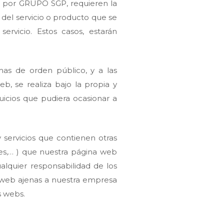
os por GRUPO SGP, requieren la
 del servicio o producto que se
ervicio. Estos casos, estarán
as de orden público, y a las
b, se realiza bajo la propia y
uicios que pudiera ocasionar a
 servicios que contienen otras
res,… ) que nuestra página web
quier responsabilidad de los
s web ajenas a nuestra empresa
s webs.