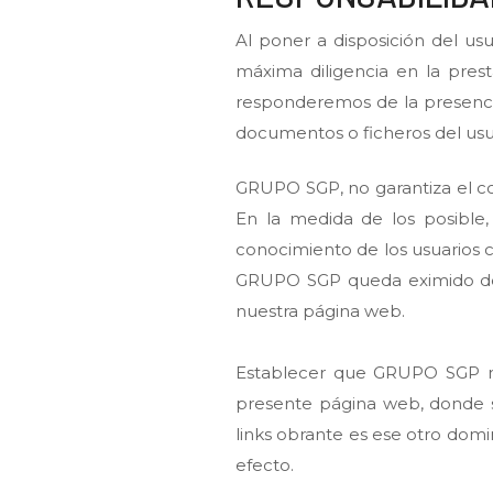
Al poner a disposición del us
máxima diligencia en la pres
responderemos de la presenci
documentos o ficheros del usu
GRUPO SGP, no garantiza el co
En la medida de los posible
conocimiento de los usuarios c
GRUPO SGP queda eximido de c
nuestra página web.
Establecer que GRUPO SGP no 
presente página web, donde se
links obrante es ese otro domin
efecto.