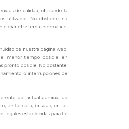
idos de calidad, utilizando la
s utilizados. No obstante, no
dañar el sistema informático,
inuidad de nuestra página web.
 el menor tiempo posible, en
ás pronto posible. No obstante,
onamiento o interrupciones de
ferente del actual dominio de
o, en tal caso, busque, en los
as legales establecidas para tal