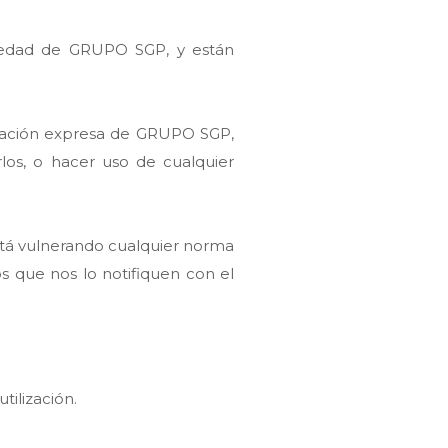
piedad de GRUPO SGP, y están
ización expresa de GRUPO SGP,
arlos, o hacer uso de cualquier
stá vulnerando cualquier norma
s que nos lo notifiquen con el
tilización.