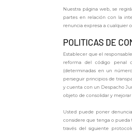
Nuestra página web, se regirá
partes en relación con la in
renuncia expresa a cualquier o
POLITICAS DE C
Establecer que el responsable 
reforma del código penal d
(determinadas en un número d
perseguir principios de trans
y cuenta con un Despacho Jurí
objeto de consolidar y mejorar 
Usted puede poner denunciar
considere que tenga o pueda t
través del siguiente protoco