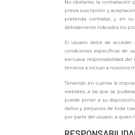
No obstante, la contratación 
previa suscripción y aceptació
pretenda contratar, y en su 
debidamente indicados los pro
El usuario debe de acceder 
condiciones específicas de us
exclusiva responsabilidad del
terceros a incluso a nosotros 
Teniendo en cuenta la imposib
websites, a las que se pudier
puede poner a su disposició
daños y perjuicios de toda ca
por parte del usuario, a quien
RESPONSABILID