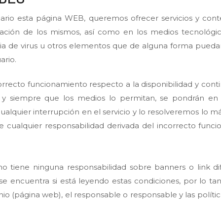
uario esta página WEB, queremos ofrecer servicios y conten
tación de los mismos, así como en los medios tecnológico
a de virus u otros elementos que de alguna forma puedan 
ario.
rrecto funcionamiento respecto a la disponibilidad y cont
, y siempre que los medios lo permitan, se pondrán en
ualquier interrupción en el servicio y lo resolveremos lo m
ualquier responsabilidad derivada del incorrecto funci
tiene ninguna responsabilidad sobre banners o link di
 encuentra si está leyendo estas condiciones, por lo tant
io (página web), el responsable o responsable y las polític