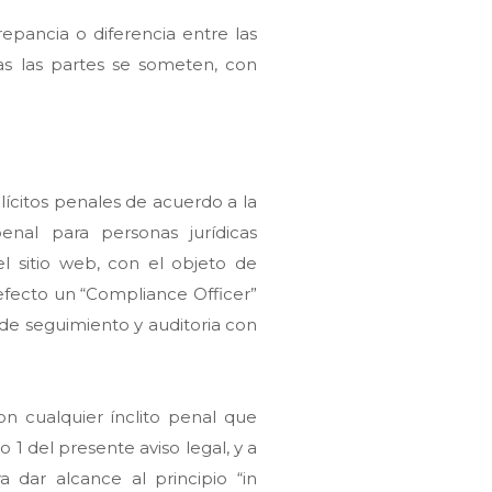
epancia o diferencia entre las
as las partes se someten, con
lícitos penales de acuerdo a la
nal para personas jurídicas
l sitio web, con el objeto de
efecto un “Compliance Officer”
de seguimiento y auditoria con
 cualquier ínclito penal que
 del presente aviso legal, y a
 dar alcance al principio “in