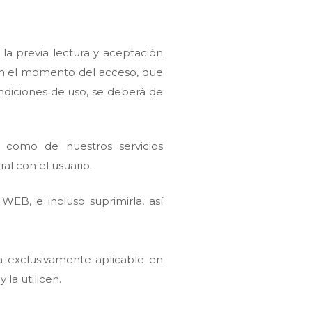
 la previa lectura y aceptación
 en el momento del acceso, que
ndiciones de uso, se deberá de
 como de nuestros servicios
al con el usuario.
EB, e incluso suprimirla, así
a exclusivamente aplicable en
la utilicen.