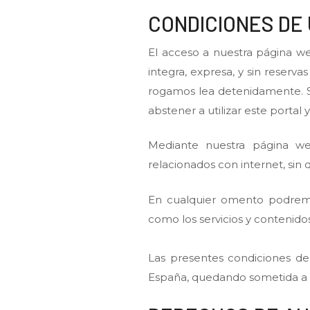
CONDICIONES DE
El acceso a nuestra página web
integra, expresa, y sin reser
rogamos lea detenidamente. Si
abstener a utilizar este portal
Mediante nuestra página we
relacionados con internet, sin 
En cualquier omento podremos
como los servicios y contenidos
Las presentes condiciones de
España, quedando sometida a el